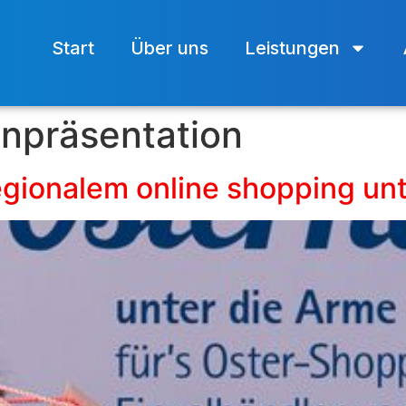
Start
Über uns
Leistungen
npräsentation
gionalem online shopping unt