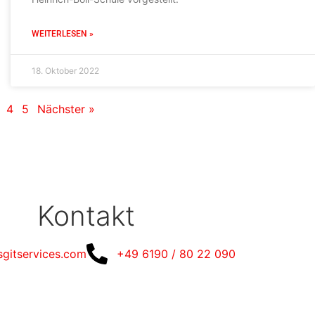
WEITERLESEN »
18. Oktober 2022
4
5
Nächster »
Kontakt
sgitservices.com
+49 6190 / 80 22 090